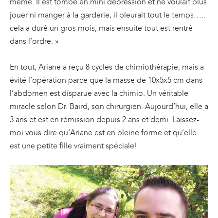
même. Il est tombé en mini dépression et ne voulait plus
jouer ni manger à la garderie, il pleurait tout le temps…..
cela a duré un gros mois, mais ensuite tout est rentré
dans l’ordre. »
En tout, Ariane a reçu 8 cycles de chimiothérapie, mais a
évité l’opération parce que la masse de 10x5x5 cm dans
l’abdomen est disparue avec la chimio. Un véritable
miracle selon Dr. Baird, son chirurgien. Aujourd’hui, elle a
3 ans et est en rémission depuis 2 ans et demi. Laissez-
moi vous dire qu’Ariane est en pleine forme et qu’elle
est une petite fille vraiment spéciale!