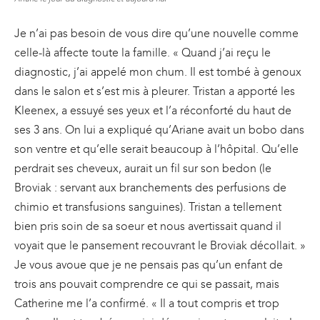
Je n’ai pas besoin de vous dire qu’une nouvelle comme
celle-là affecte toute la famille. « Quand j’ai reçu le
diagnostic, j’ai appelé mon chum. Il est tombé à genoux
dans le salon et s’est mis à pleurer. Tristan a apporté les
Kleenex, a essuyé ses yeux et l’a réconforté du haut de
ses 3 ans. On lui a expliqué qu’Ariane avait un bobo dans
son ventre et qu’elle serait beaucoup à l’hôpital. Qu’elle
perdrait ses cheveux, aurait un fil sur son bedon (le
Broviak : servant aux branchements des perfusions de
chimio et transfusions sanguines). Tristan a tellement
bien pris soin de sa soeur et nous avertissait quand il
voyait que le pansement recouvrant le Broviak décollait. »
Je vous avoue que je ne pensais pas qu’un enfant de
trois ans pouvait comprendre ce qui se passait, mais
Catherine me l’a confirmé. « Il a tout compris et trop