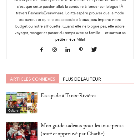
en son pouvoir pour que ce rêve se réalise. Ce qu'elle ne savait pas
c'est que cette passion allait la conduire à fonder son blogue! À
travers FashionIsEverywhere, Lolitta espère prouver que la mode
est partout et qu'elle est accessible à tous, peu importe notre
budget ou notre silhouette. Quand elle ne blogue pas, elle adore
voyager, manger et passer du temps avec sa famille… et surtout sa
petite nièce Mila!
ARTICLES CONNEXES
PLUS DE L'AUTEUR
Escapade à Trois-Rivières
Culture
Mon guide cadeaux pour les tout-petits
(testé et approuvé par Charlie)