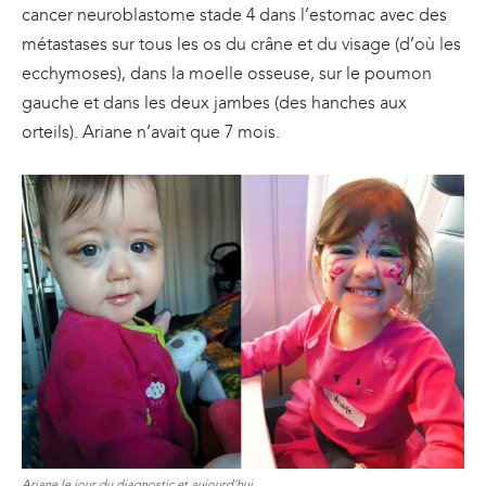
cancer neuroblastome stade 4 dans l’estomac avec des
métastases sur tous les os du crâne et du visage (d’où les
ecchymoses), dans la moelle osseuse, sur le poumon
gauche et dans les deux jambes (des hanches aux
orteils). Ariane n’avait que 7 mois.
Ariane le jour du diagnostic et aujourd’hui