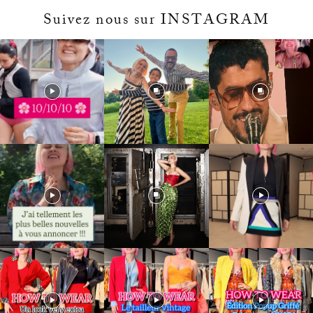
Suivez nous sur INSTAGRAM