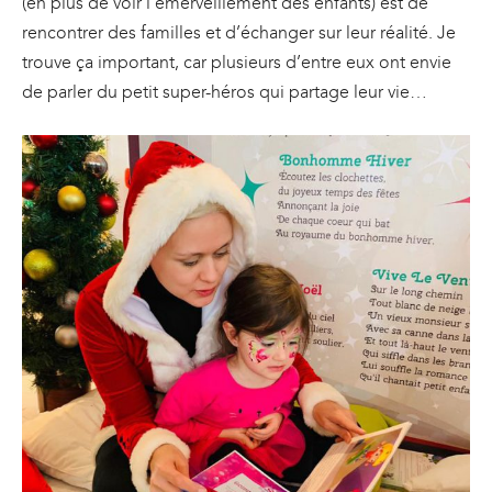
(en plus de voir l’émerveillement des enfants) est de
rencontrer des familles et d’échanger sur leur réalité. Je
trouve ça important, car plusieurs d’entre eux ont envie
de parler du petit super-héros qui partage leur vie…