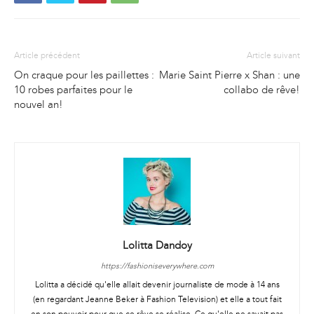
Article précédent
Article suivant
On craque pour les paillettes :
Marie Saint Pierre x Shan : une
10 robes parfaites pour le
collabo de rêve!
nouvel an!
Lolitta Dandoy
https://fashioniseverywhere.com
Lolitta a décidé qu'elle allait devenir journaliste de mode à 14 ans
(en regardant Jeanne Beker à Fashion Television) et elle a tout fait