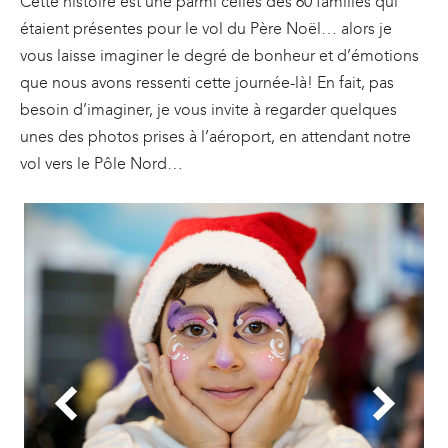
Cette histoire est une parmi celles des 60 familles qui
étaient présentes pour le vol du Père Noël… alors je
vous laisse imaginer le degré de bonheur et d’émotions
que nous avons ressenti cette journée-là! En fait, pas
besoin d’imaginer, je vous invite à regarder quelques
unes des photos prises à l’aéroport, en attendant notre
vol vers le Pôle Nord…