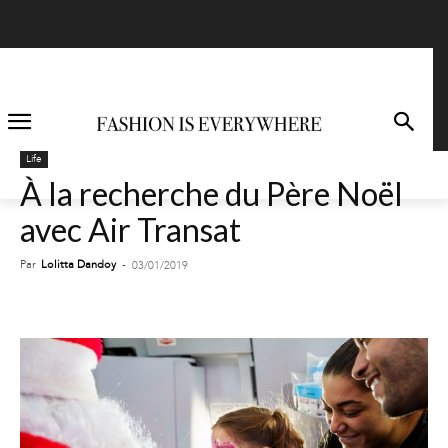
Life
À la recherche du Père Noël
avec Air Transat
Par
Lolitta Dandoy
-
03/01/2019