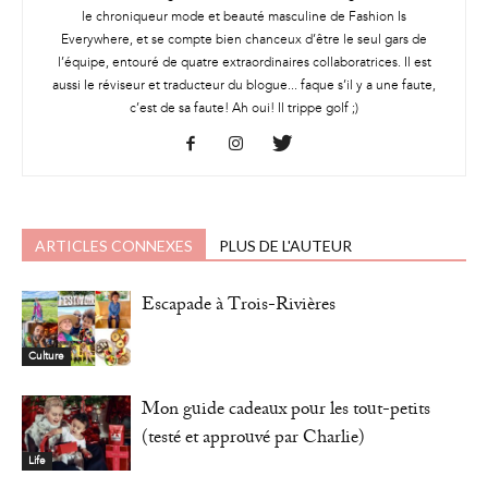
le chroniqueur mode et beauté masculine de Fashion Is
Everywhere, et se compte bien chanceux d’être le seul gars de
l’équipe, entouré de quatre extraordinaires collaboratrices. Il est
aussi le réviseur et traducteur du blogue... faque s’il y a une faute,
c’est de sa faute! Ah oui! Il trippe golf ;)
ARTICLES CONNEXES
PLUS DE L'AUTEUR
Escapade à Trois-Rivières
Culture
Mon guide cadeaux pour les tout-petits
(testé et approuvé par Charlie)
Life