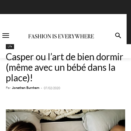
Life
Casper ou l’art de bien dormir
(même avec un bébé dans la
place)!
Par
Jonathan Burnham
-
07/02/2020