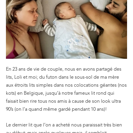
En 23 ans de vie de couple, nous en avons partagé des
lits, Loli et moi; du futon dans le sous-sol de ma mère
aux étroits lits simples dans nos colocations géantes (nos
kots) en Belgique, jusqu’à notre fameux lit rond qui
faisait bien rire tous nos amis à cause de son look ultra
90’s (on l’a quand même gardé pendant 10 ans)!
Le dernier lit que l’on a acheté nous paraissait très bien
au début; mais après quelques mois, il semblait