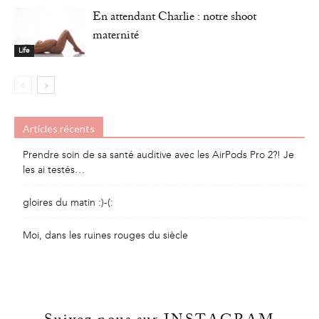
En attendant Charlie : notre shoot
maternité
Life
Articles récents
Prendre soin de sa santé auditive avec les AirPods Pro 2?! Je
les ai testés…
gloires du matin :)-(:
Moi, dans les ruines rouges du siècle