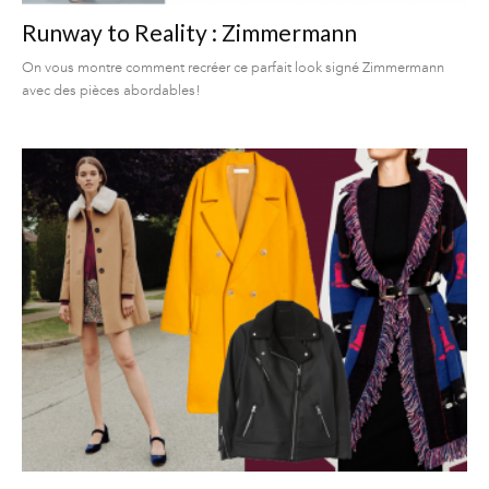
Runway to Reality : Zimmermann
On vous montre comment recréer ce parfait look signé Zimmermann
avec des pièces abordables!