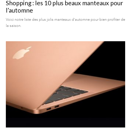
Shopping : les 10 plus beaux manteaux pour
l’automne
Voici notre liste des plus jolis manteaux d'automne pour bien profiter de
la saison.