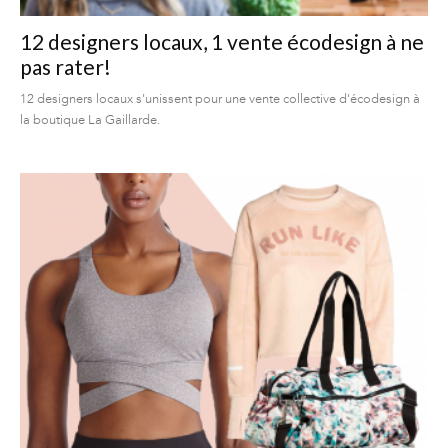
12 designers locaux, 1 vente écodesign à ne
pas rater!
12 designers locaux s'unissent pour une vente collective d'écodesign à
la boutique La Gaillarde.