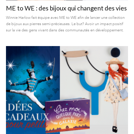
ME to WE : des bijoux qui changent des vies
Winnie Harlow fait équipe avec ME to WE afin de lancer une collection
de bijoux aux pierres semi-précieuses. Le but? Avoir un impact positif
sur la vie des gens vivant dans des communautés en développement.