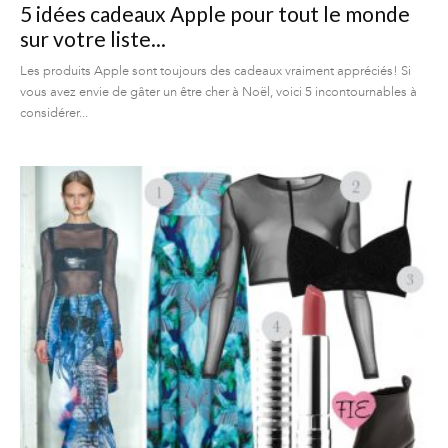
5 idées cadeaux Apple pour tout le monde
sur votre liste...
Les produits Apple sont toujours des cadeaux vraiment appréciés! Si
vous avez envie de gâter un être cher à Noël, voici 5 incontournables à
considérer...