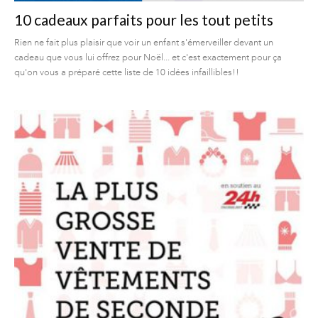
10 cadeaux parfaits pour les tout petits
Rien ne fait plus plaisir que voir un enfant s'émerveiller devant un
cadeau que vous lui offrez pour Noël... et c'est exactement pour ça
qu'on vous a préparé cette liste de 10 idées infaillibles!!