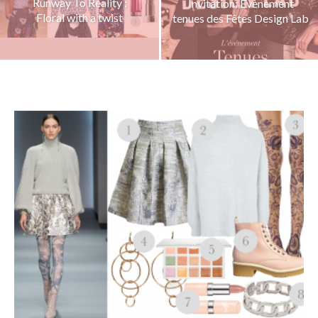
Runway To Reality :
Invitation: Évènement
Floral with a twist
tenues des Fêtes Design Lab