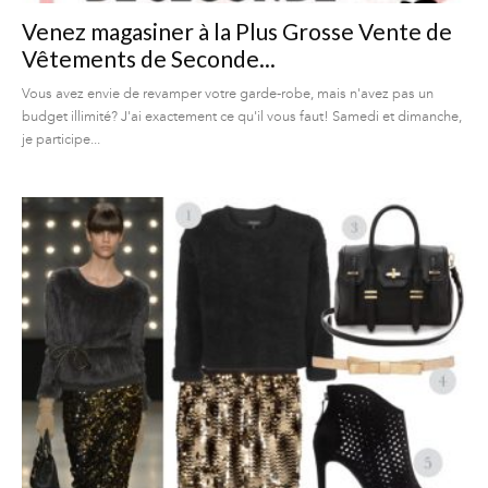
Venez magasiner à la Plus Grosse Vente de
Vêtements de Seconde...
Vous avez envie de revamper votre garde-robe, mais n'avez pas un
budget illimité? J'ai exactement ce qu'il vous faut! Samedi et dimanche,
je participe...