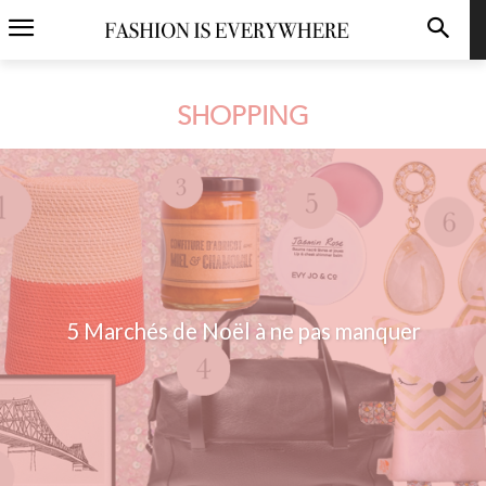
SHOPPING
5 Marchés de Noël à ne pas manquer