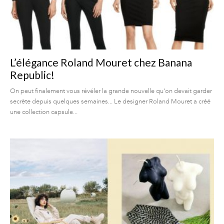
L’élégance Roland Mouret chez Banana
Republic!
On peut finalement vous révéler la grande nouvelle qu'on devait garder
secrète depuis quelques semaines... Le designer Roland Mouret a créé
une collection capsule...