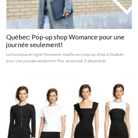
Québec: Pop-up shop Womance pour une
journée seulement!
La boutique en ligne Womance installe son pop-up shop à Québec
pour une journée seulement! Rdv ce samedi 3 décembre!