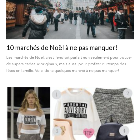
10 marchés de Noël à ne pas manquer!
Les marchés de Noël, c'est l'endroit parfait non seulement pour trouver
de supers cadeaux originaux, mais aussi pour profiter du temps des
fêtes en famille. Voici donc quelques marché à ne pas manquer!