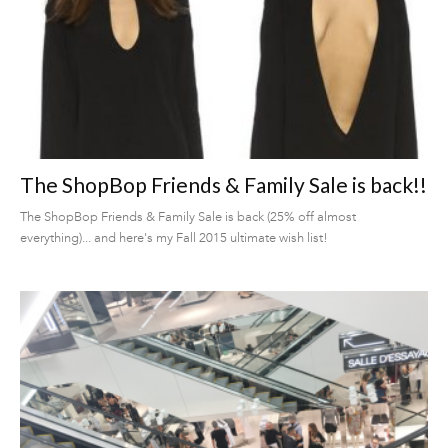
The ShopBop Friends & Family Sale is back!!
The ShopBop Friends & Family Sale is back (25% off almost
everything)... and here's my Fall 2015 ultimate wish list!