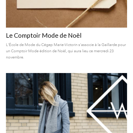
Le Comptoir Mode de Noël
L'École de Mode du Cégep Marie-Victorin s'associe à la Gaillarde pour
un Comptoir Mode édition de Noël, qui aura lieu ce mercredi 23
novembre.