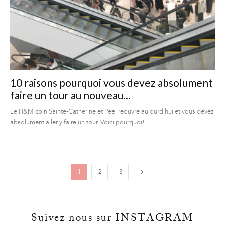
10 raisons pourquoi vous devez absolument
faire un tour au nouveau...
Le H&M coin Sainte-Catherine et Peel réouvre aujourd'hui et vous devez
absolument aller y faire un tour. Voici pourquoi!
1
2
3
Suivez nous sur INSTAGRAM