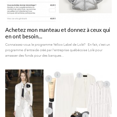
Achetez mon manteau et donnez à ceux qui
en ont besoin...
Connaissez-vous le programme Yellow Label de Lolë? En fait, c'est un
programme d'entraide créé par l'entreprise québécoise Lolë pour
amasser des fonds pour des banques...