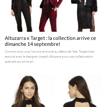
Altuzarra x Target : la collection arrive ce
dimanche 14 septembre!
Comme nous vous l'avions annoncé au début de l'été, Target s'est
associé avec le designer Joseph Altuzarra pour une collaboration
spéciale qui arrive en...