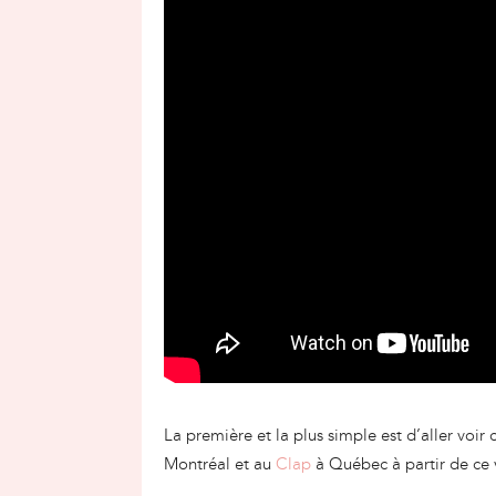
La première et la plus simple est d’aller vo
Montréal et au
Clap
à Québec à partir de ce 