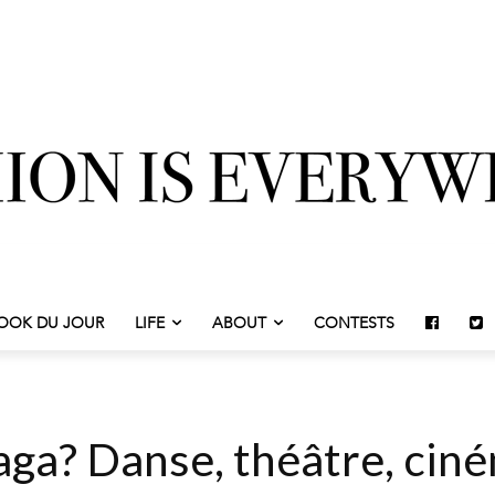
OOK DU JOUR
LIFE
ABOUT
CONTESTS
ga? Danse, théâtre, cin