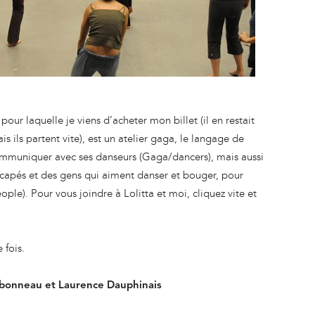
pour laquelle je viens d’acheter mon billet (il en restait
s ils partent vite), est un atelier gaga, le langage de
muniquer avec ses danseurs (Gaga/dancers), mais aussi
capés et des gens qui aiment danser et bouger, pour
ple). Pour vous joindre à Lolitta et moi, cliquez vite et
 fois.
bonneau et Laurence Dauphinais