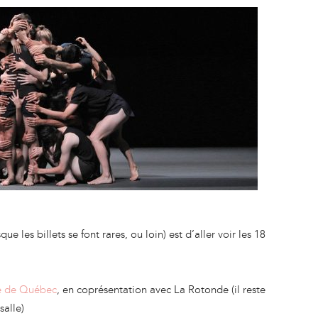
ue les billets se font rares, ou loin) est d’aller voir les 18
e de Québec
, en coprésentation avec La Rotonde (il reste
salle)