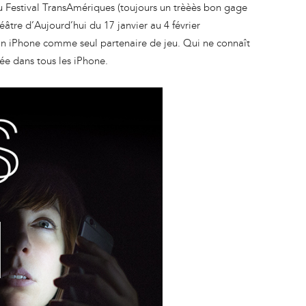
au Festival TransAmériques (toujours un trèèès bon gage
âtre d’Aujourd’hui du 17 janvier au 4 février
son iPhone comme seul partenaire de jeu. Qui ne connaît
rée dans tous les iPhone.