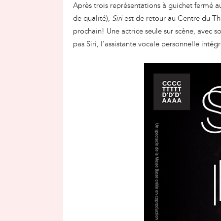
Après trois représentations à guichet fermé 
de qualité),
Siri
est de retour au Centre du Thé
prochain! Une actrice seule sur scène, avec 
pas Siri, l’assistante vocale personnelle intég