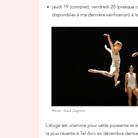
jeudi 19 (complet), vendredi 20 (presque 
disponibles à ma dernière vérification) à 
Photo : Gadi Gagnon
L’éloge est unanime pour cette puissante et 
la plus récente à Tel Aviv en décembre dernier)