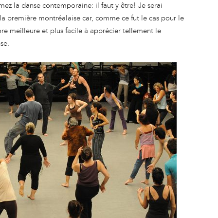
aimez la danse contemporaine: il faut y être! Je serai
 la première montréalaise car, comme ce fut le cas pour le
re meilleure et plus facile à apprécier tellement le
se.