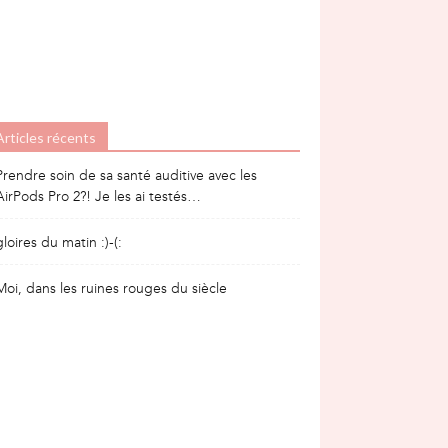
Articles récents
Prendre soin de sa santé auditive avec les
AirPods Pro 2?! Je les ai testés…
gloires du matin :)-(:
Moi, dans les ruines rouges du siècle