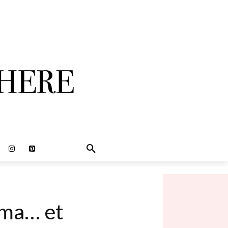
éma… et