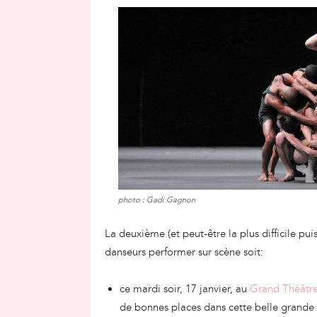
photo : Gadi Gagnon
La deuxième (et peut-être la plus difficile puisq
danseurs performer sur scène soit:
ce mardi soir, 17 janvier, au
Grand Théâtr
de bonnes places dans cette belle grande 