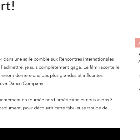
rt!
ier dans une salle comble aux Rencontres internationales
l’admettre, je suis complètement gaga. Le film raconte le
renom derrière une des plus grandes et influentes
sheva Dance Company.
ésentement en tournée nord-américaine et nous avons 3
absolument, pour découvrir cette fabuleuse troupe de