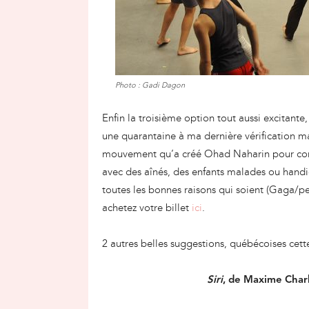
Photo : Gadi Dagon
Enfin la troisième option tout aussi excitante, 
une quarantaine à ma dernière vérification mai
mouvement qu’a créé Ohad Naharin pour com
avec des aînés, des enfants malades ou handi
toutes les bonnes raisons qui soient (Gaga/peo
achetez votre billet
ici
.
2 autres belles suggestions, québécoises cette
Siri
, de Maxime Char