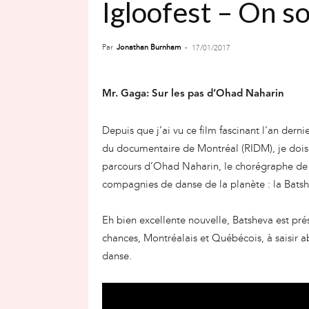
Igloofest – On so
Par
Jonathan Burnham
-
17/01/2017
Mr. Gaga: Sur les pas d’Ohad Naharin
Depuis que j’ai vu ce film fascinant l’an dern
du documentaire de Montréal (RIDM), je dois 
parcours d’Ohad Naharin, le chorégraphe de 
compagnies de danse de la planète : la Bat
Eh bien excellente nouvelle, Batsheva est pr
chances, Montréalais et Québécois, à saisir 
danse.