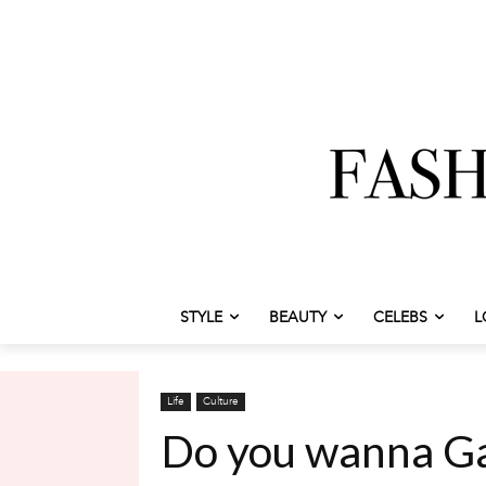
STYLE
BEAUTY
CELEBS
L
Life
Culture
Do you wanna Ga