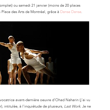
complet) ou samedi 21 janvier (moins de 20 places
la Place des Arts de Montréal, grâce à
Danse Danse
.
évocatrice avant-dernière oeuvre d’Ohad Naharin (j’ai vu
, intitulée, à l’inquiétude de plusieurs,
Last Work.
Je ne