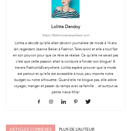
Lolitta Dandoy
https://fashioniseverywhere.com
Lolitta a décidé qu'elle allait devenir journaliste de mode à 14 ans
(en regardant Jeanne Beker à Fashion Television) et elle a tout fait
en son pouvoir pour que ce rêve se réalise. Ce qu'elle ne savait pas
c'est que cette passion allait la conduire à fonder son blogue! À
travers FashionIsEverywhere, Lolitta espère prouver que la mode
est partout et qu'elle est accessible à tous, peu importe notre
budget ou notre silhouette. Quand elle ne blogue pas, elle adore
voyager, manger et passer du temps avec sa famille… et surtout sa
petite nièce Mila!
ARTICLES CONNEXES
PLUS DE L'AUTEUR