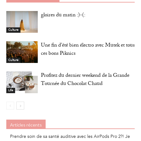
gloires du matin :)-(:
Culture
Une fin d’été bien électro avec Mutek et tous
ces bons Piknics
Culture
Profitez du dernier weekend de la Grande
Tournée du Chocolat Chaud
Life
Articles récents
Prendre soin de sa santé auditive avec les AirPods Pro 2?! Je