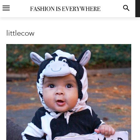
littlecow