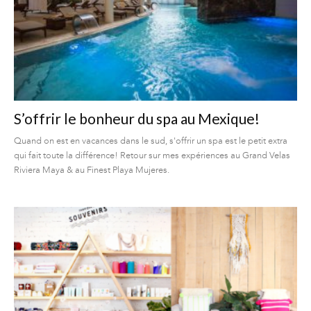
S’offrir le bonheur du spa au Mexique!
Quand on est en vacances dans le sud, s'offrir un spa est le petit extra
qui fait toute la différence! Retour sur mes expériences au Grand Velas
Riviera Maya & au Finest Playa Mujeres.