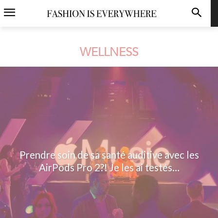
WELLNESS
Prendre soin de sa santé auditive avec les
AirPods Pro 2?! Je les ai testés…