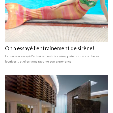
On a essayé l’entraînement de sirène!
Lauriane a essayé l'entraînement de sirène, juste pour vous chères
lectrices... et elles vous raconte son expérience!