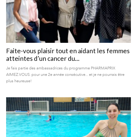
Faite-vous plaisir tout en aidant les femmes
atteintes d’un cancer du...
Je fais partie des ambassadrices du programme PHARMAPRIX
AIMEZ.VOUS. pour une 2e année consécutive... et je ne pourrais être
plus heureuse!