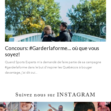
Concours: #Garderlaforme… où que vous
soyez!
Quand Sports Experts m'a demandé de faire partie de sa campagne
#garderlaforme dans le but d'inspirer les Québécois à bouger
davantage, j'ai dit oui...
Suivez nous sur INSTAGRAM