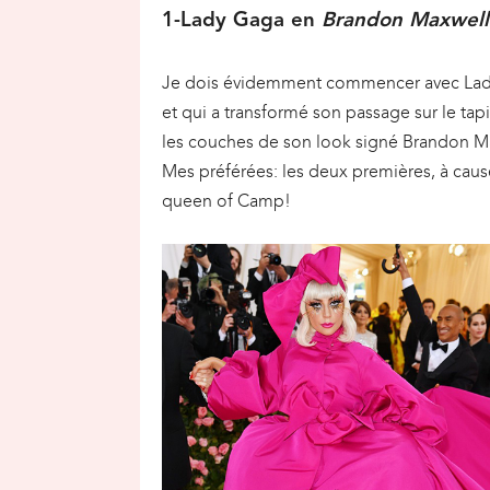
1-Lady Gaga en
Brandon Maxwell
Je dois évidemment commencer avec Lady G
et qui a transformé son passage sur le tap
les couches de son look signé Brandon Max
Mes préférées: les deux premières, à cause
queen of Camp!