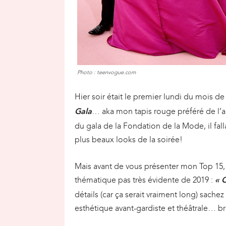
Photo : teenvogue.com
Hier soir était le premier lundi du mois de
… aka mon tapis rouge préféré de l’a
Gala
du gala de la Fondation de la Mode, il fal
plus beaux looks de la soirée!
Mais avant de vous présenter mon Top 15, i
thématique pas très évidente de 2019 :
« 
détails (car ça serait vraiment long) sach
esthétique avant-gardiste et théâtrale… br