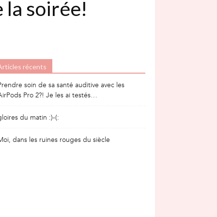
 la soirée!
Articles récents
Prendre soin de sa santé auditive avec les
AirPods Pro 2?! Je les ai testés…
gloires du matin :)-(:
Moi, dans les ruines rouges du siècle