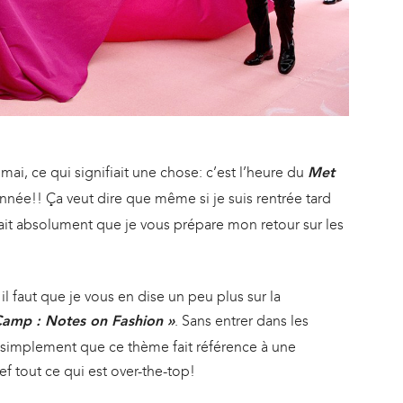
 mai, ce qui signifiait une chose: c’est l’heure du
Met
nnée!! Ça veut dire que même si je suis rentrée tard
lait absolument que je vous prépare mon retour sur les
l faut que je vous en dise un peu plus sur la
. Sans entrer dans les
Camp : Notes on Fashion »
ez simplement que ce thème fait référence à une
ef tout ce qui est over-the-top!