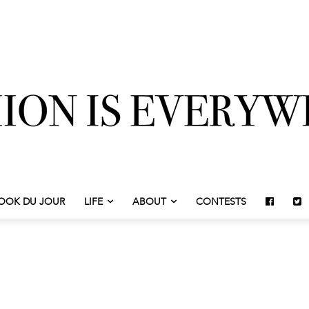
OOK DU JOUR
LIFE
ABOUT
CONTESTS