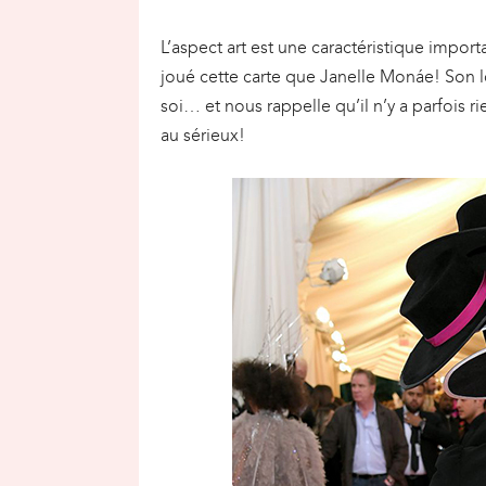
L’aspect art est une caractéristique imp
joué cette carte que Janelle Monáe! Son lo
soi… et nous rappelle qu’il n’y a parfois 
au sérieux!