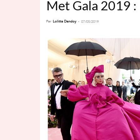
Met Gala 2019 : l
Par
Lolitta Dandoy
-
07/05/2019