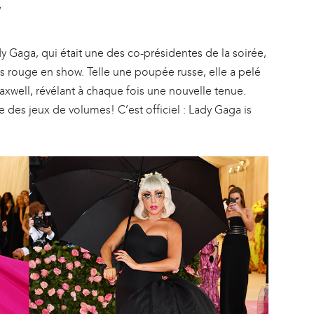
aga, qui était une des co-présidentes de la soirée,
is rouge en show. Telle une poupée russe, elle a pelé
well, révélant à chaque fois une nouvelle tenue.
 des jeux de volumes! C’est officiel : Lady Gaga is