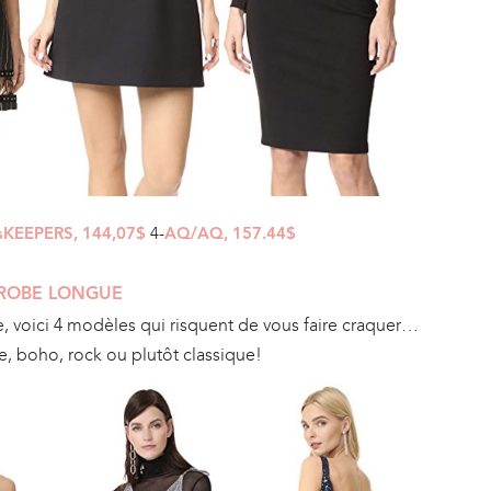
4-
sKEEPERS, 144,07$
AQ/AQ, 157.44$
 ROBE LONGUE
 voici 4 modèles qui risquent de vous faire craquer…
e, boho, rock ou plutôt classique!