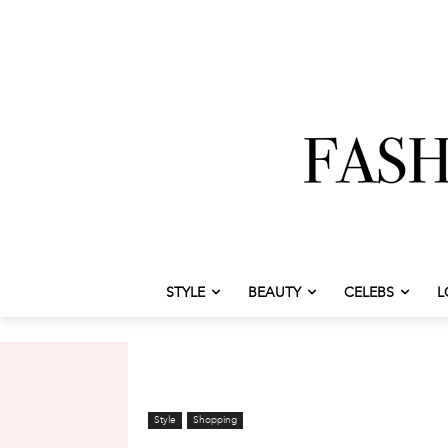
STYLE
BEAUTY
CELEBS
L
Style
Shopping