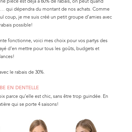
 une pièce est déjà à 60% de rabais, on peut quand
e… qui dépendra du montant de nos achats. Comme
ul coup, je me suis créé un petit groupe d’amies avec
rabais possible!
te fonctionne, voici mes choix pour vos partys des
ssayé d’en mettre pour tous les goûts, budgets et
ndances!
avec le rabais de 30%.
BE EN DENTELLE
ix parce qu’elle est chic, sans être trop guindée. En
atière qui se porte 4 saisons!