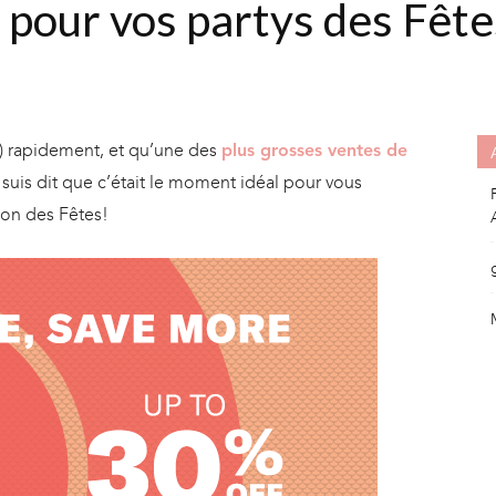
s pour vos partys des Fête
s) rapidement, et qu’une des
plus grosses ventes de
is dit que c’était le moment idéal pour vous
son des Fêtes!