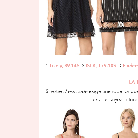
1-
2-
3-
Likely, 89.14$
ISLA, 179.18$
Finder
LA
Si votre
dress code
exige une robe longue,
que vous soyez coloré