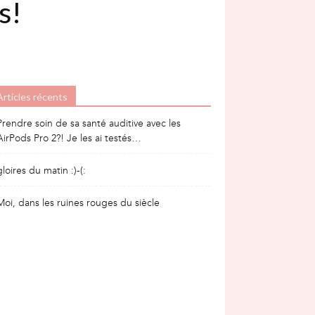
s!
Articles récents
Prendre soin de sa santé auditive avec les
AirPods Pro 2?! Je les ai testés…
gloires du matin :)-(:
Moi, dans les ruines rouges du siècle