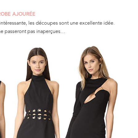
ROBE AJOURÉE
 intéressante, les découpes sont une excellente idée.
 ne passeront pas inaperçues…