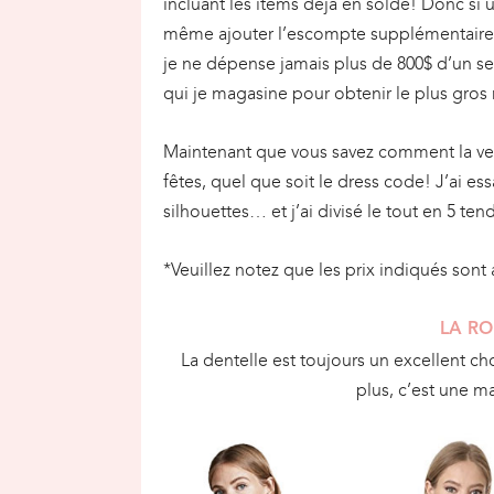
incluant les items déjà en solde! Donc si
même ajouter l’escompte supplémentair
je ne dépense jamais plus de 800$ d’un se
qui je magasine pour obtenir le plus gros 
Maintenant que vous savez comment la ven
fêtes, quel que soit le dress code! J’ai e
silhouettes… et j’ai divisé le tout en 5 te
*Veuillez n
otez que les prix indiqués
sont 
LA RO
La dentelle est toujours un excellent cho
plus, c’est une m