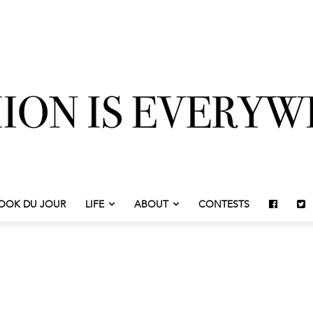
OOK DU JOUR
LIFE
ABOUT
CONTESTS