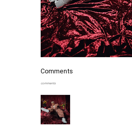
Comments
comments