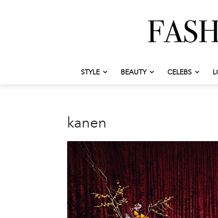
STYLE
BEAUTY
CELEBS
L
kanen