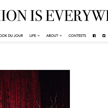
OOK DU JOUR
LIFE
ABOUT
CONTESTS