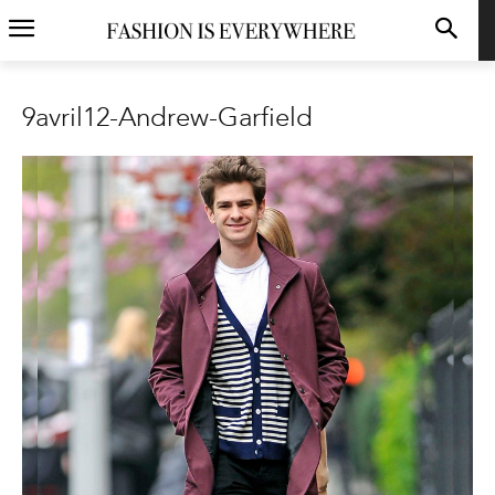
9avril12-Andrew-Garfield