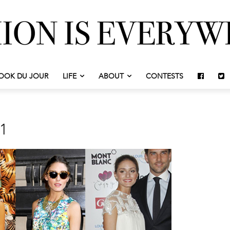
OOK DU JOUR
LIFE
ABOUT
CONTESTS
11