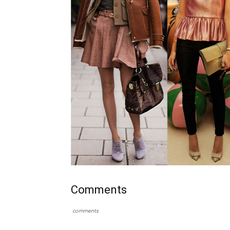
Comments
comments