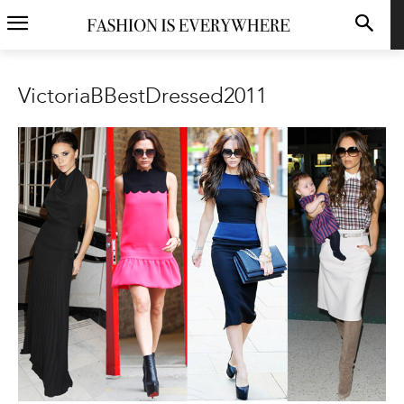
VictoriaBBestDressed2011