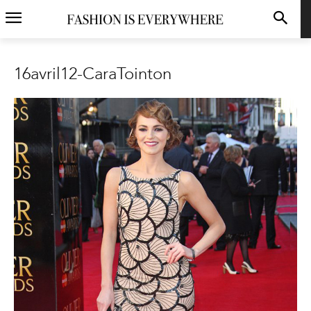
16avril12-CaraTointon