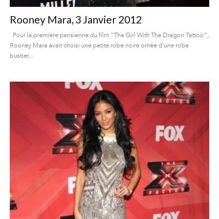
Rooney Mara, 3 Janvier 2012
Pour la première parisienne du film "The Girl With The Dragon Tattoo",
Rooney Mara avait choisi une petite robe noire ornée d'une robe
bustier...