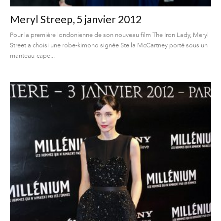
Meryl Streep, 5 janvier 2012
Pour la première londonienne de son nouveau film The Iron Lady, Meryl
Street a choisi une robe-kimono signée Stella McCartney porté sous un
manteau-cape...