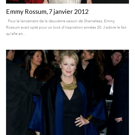
Emmy Rossum, 7 janvier 2012
Pour le lancement de la deuxième saison de Shameless, Emmy
Rossum avait opté pour un look d'inspiration années 20. J'adore le fait
qu'elle ait...