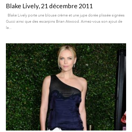
Blake Lively, 21 décembre 2011
Blake Lively porte une blouse crème et une jupe dorée plissée signées
Gucci ainsi que des escarpins Brian Atwood. Aimez-vous son ajout de
la...