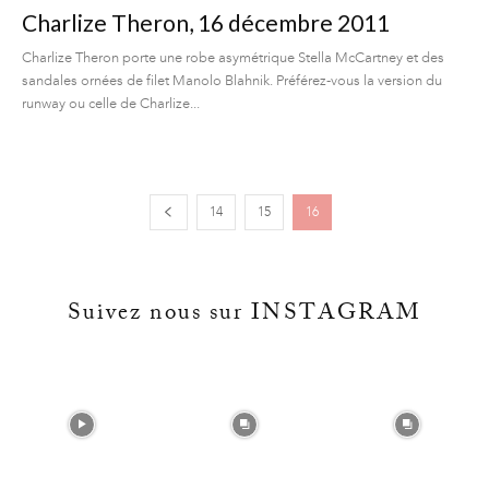
Charlize Theron, 16 décembre 2011
Charlize Theron porte une robe asymétrique Stella McCartney et des
sandales ornées de filet Manolo Blahnik. Préférez-vous la version du
runway ou celle de Charlize...
14
15
16
Suivez nous sur INSTAGRAM