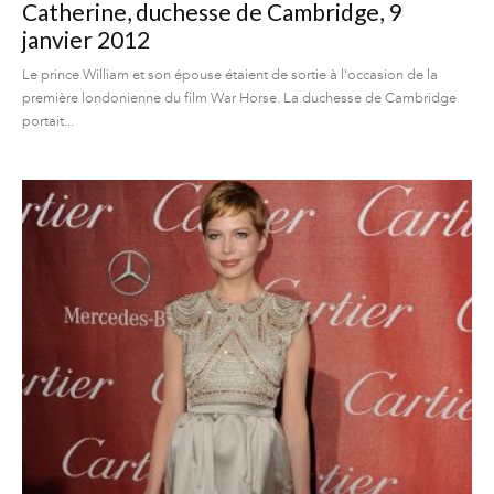
Catherine, duchesse de Cambridge, 9
janvier 2012
Le prince William et son épouse étaient de sortie à l'occasion de la
première londonienne du film War Horse. La duchesse de Cambridge
portait...