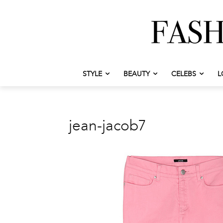
STYLE
BEAUTY
CELEBS
L
jean-jacob7