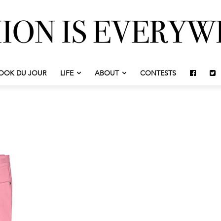
OOK DU JOUR
LIFE
ABOUT
CONTESTS