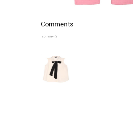
Comments
comments