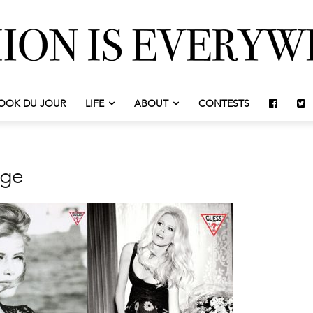
OOK DU JOUR
LIFE
ABOUT
CONTESTS
age