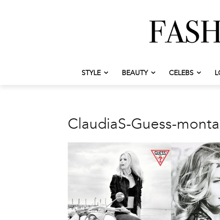
STYLE
BEAUTY
CELEBS
L
ClaudiaS-Guess-mont