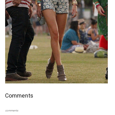
Comments
comments