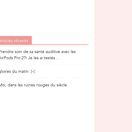
Articles récents
Prendre soin de sa santé auditive avec les
AirPods Pro 2?! Je les ai testés…
gloires du matin :)-(:
Moi, dans les ruines rouges du siècle