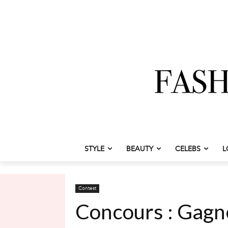
STYLE
BEAUTY
CELEBS
L
Contest
Concours : Gagne