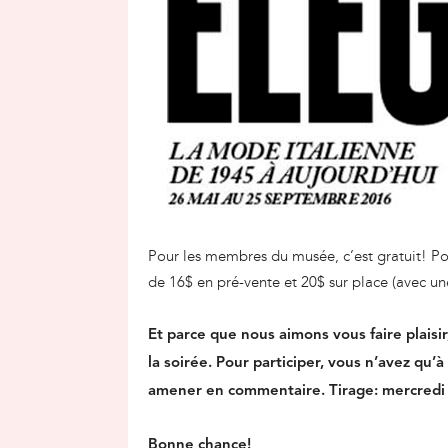
Pour les membres du musée, c’est gratuit! Pour
de 16$ en pré-vente et 20$ sur place (avec un
Et parce que nous aimons vous faire plaisir
la soirée. Pour participer, vous n’avez qu’
amener en commentaire. Tirage: mercredi
Bonne chance!