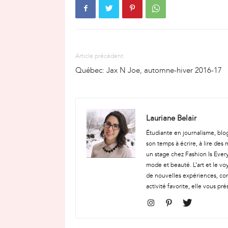
Article précédent
Québec: Jax N Joe, automne-hiver 2016-17
Lauriane Belair
Étudiante en journalisme, blo
son temps à écrire, à lire des 
un stage chez Fashion Is Every
mode et beauté. L’art et le vo
de nouvelles expériences, com
activité favorite, elle vous 