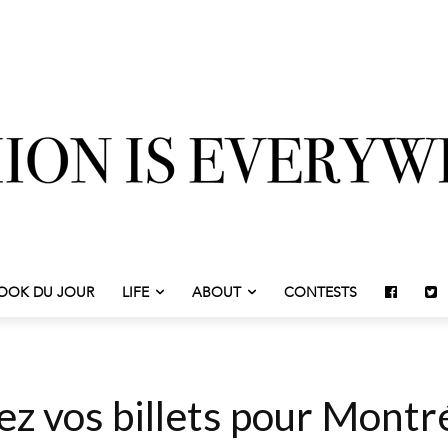
OOK DU JOUR
LIFE
ABOUT
CONTESTS
z vos billets pour Montr