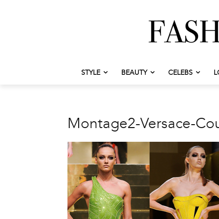
STYLE
BEAUTY
CELEBS
L
Montage2-Versace-Co