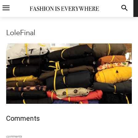
LoleFinal
Comments
comments