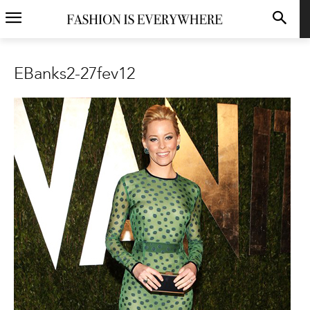
EBanks2-27fev12