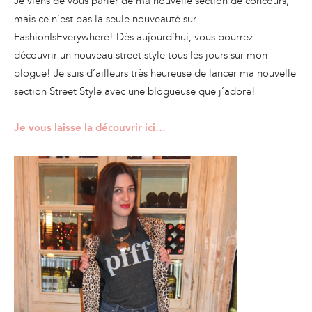
Je viens de vous parler de ma nouvelle section de concours,
mais ce n’est pas la seule nouveauté sur
FashionIsEverywhere! Dès aujourd’hui, vous pourrez
découvrir un nouveau street style tous les jours sur mon
blogue! Je suis d’ailleurs très heureuse de lancer ma nouvelle
section Street Style avec une blogueuse que j’adore!
Je vous laisse la découvrir ici…