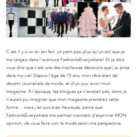
C’est il y a un an (en fait, un petit peu plus qu’un an) que je
me lançais dans l’aventure FashionIsEverywhere! Et je dois
vous dire que c’est une des meilleures décisions que j’ai prise
dans ma vie! Depuis l’âge de 15 ans, mon rêve était de
devenir journaliste de mode, et d’un jour avoir mon
magazine. À l’époque, les blogues ça n’existait pas, donc je
n’aurais pu imaginer que mon magazine prendrait cette
forme… mais j’en suis bien heureuse, parce que
FashionIsEverywhere me permet vraiment d’exprimer MON
opinion, de vous faire voir la mode selon ma perspective.