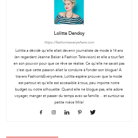
Lolitta Dandoy
https://fashioniseverywhere.com
Lolitta a décidé qu'elle allait devenir journaliste de mode à 14 ans
(en regardant Jeanne Beker à Fashion Television) et elle a tout fait
en son pouvoir pour que ce rêve se réalise. Ce qu'elle ne savait pas
c'est que cette passion allait la conduire à fonder son blogue! À
travers FashionIsEverywhere, Lolitta espère prouver que la mode
est partout et qu'elle est accessible à tous, peu importe notre
budget ou notre silhouette. Quand elle ne blogue pas, elle adore
voyager, manger et passer du temps avec sa famille… et surtout sa
petite nièce Mila!