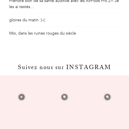
Prendre soin de sa santé auditive avec les AirPods Pro 2?! Je
les ai testés…
gloires du matin :)-(:
Moi, dans les ruines rouges du siècle
Suivez nous sur INSTAGRAM