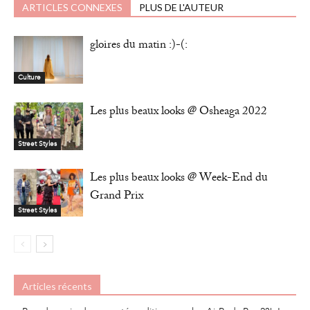
ARTICLES CONNEXES
PLUS DE L'AUTEUR
gloires du matin :)-(:
Culture
Les plus beaux looks @ Osheaga 2022
Street Styles
Les plus beaux looks @ Week-End du
Grand Prix
Street Styles
Articles récents