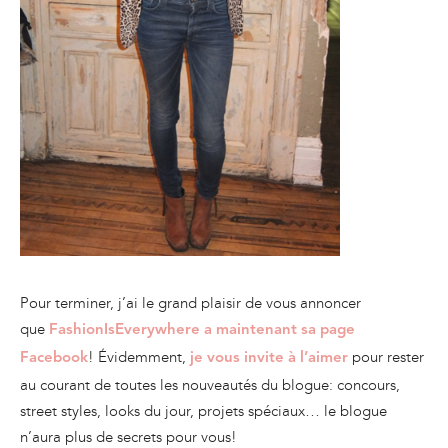
Pour terminer, j’ai le grand plaisir de vous annoncer
que
FashionIsEverywhere a maintenant sa page
! Évidemment,
pour rester
Facebook
je vous invite à l’aimer
au courant de toutes les nouveautés du blogue: concours,
street styles, looks du jour, projets spéciaux… le blogue
n’aura plus de secrets pour vous!