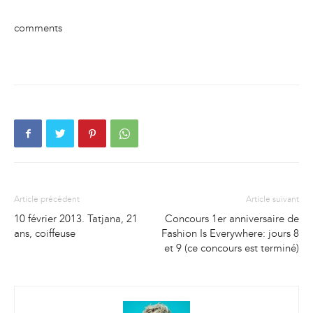
comments
Article précédent
Article suivant
10 février 2013. Tatjana, 21
Concours 1er anniversaire de
ans, coiffeuse
Fashion Is Everywhere: jours 8
et 9 (ce concours est terminé)