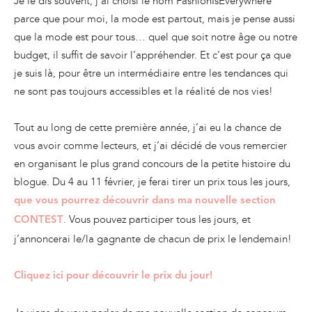
Je le dis souvent, j’ai choisi le nom FashionIsEverywhere
parce que pour moi, la mode est partout, mais je pense aussi
que la mode est pour tous… quel que soit notre âge ou notre
budget, il suffit de savoir l’appréhender. Et c’est pour ça que
je suis là, pour être un intermédiaire entre les tendances qui
ne sont pas toujours accessibles et la réalité de nos vies!
Tout au long de cette première année, j’ai eu la chance de
vous avoir comme lecteurs, et j’ai décidé de vous remercier
en organisant le plus grand concours de la petite histoire du
blogue. Du 4 au 11 février, je ferai tirer un prix tous les jours,
que vous pourrez découvrir dans ma nouvelle section
. Vous pouvez participer tous les jours, et
CONTEST
j’annoncerai le/la gagnante de chacun de prix le lendemain!
Cliquez ici pour découvrir le prix du jour!