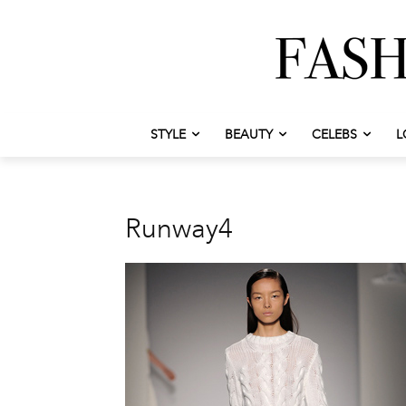
STYLE
BEAUTY
CELEBS
L
Runway4