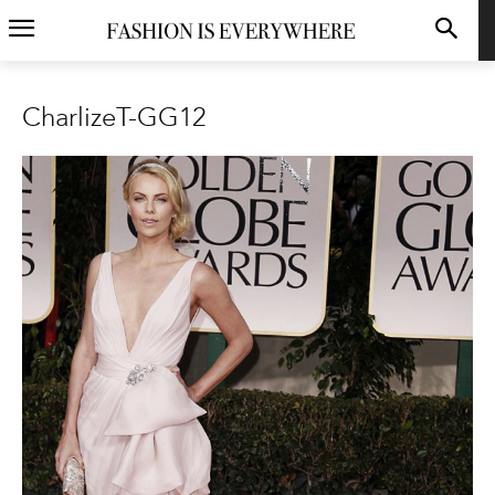
CharlizeT-GG12