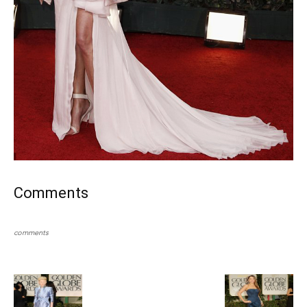
Comments
comments