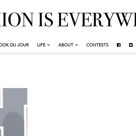
OOK DU JOUR
LIFE
ABOUT
CONTESTS