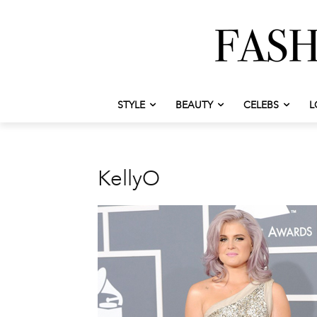
STYLE
BEAUTY
CELEBS
L
KellyO