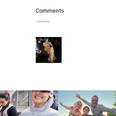
Comments
comments