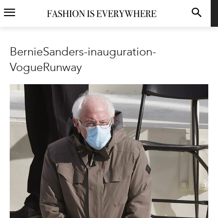
BernieSanders-inauguration-
VogueRunway