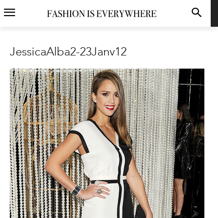
JessicaAlba2-23Janv12