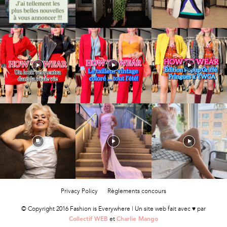
Privacy Policy
Règlements concours
© Copyright 2016 Fashion is Everywhere | Un site web fait avec ♥ par
et
Collectif WEB
Charlie Mango