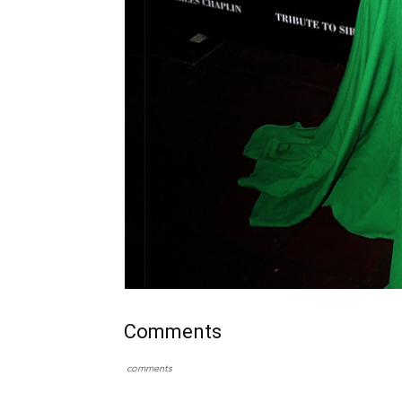
Comments
comments