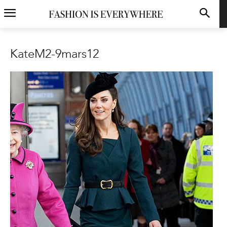
KateM2-9mars12