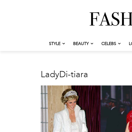
STYLE
BEAUTY
CELEBS
L
LadyDi-tiara