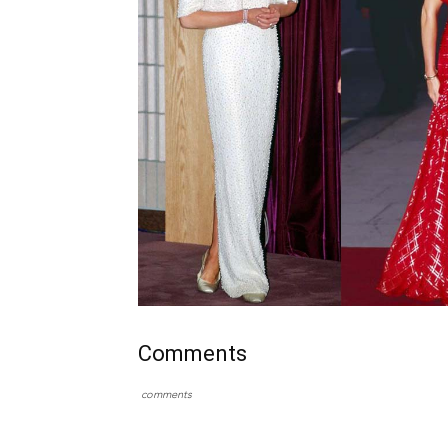
Comments
comments