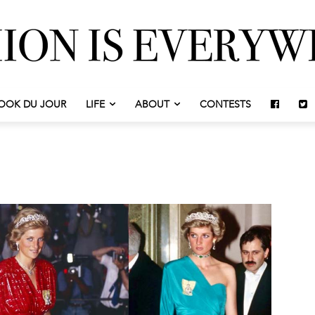
OOK DU JOUR
LIFE
ABOUT
CONTESTS