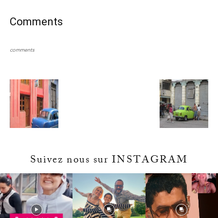
Comments
comments
Suivez nous sur INSTAGRAM