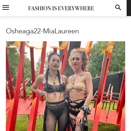
Osheaga22-MiaLaureen