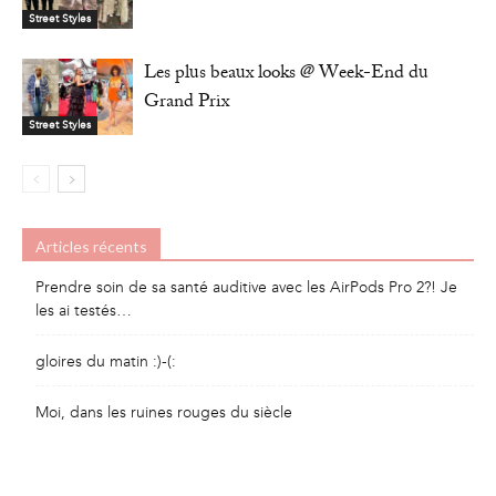
Street Styles
Les plus beaux looks @ Week-End du
Grand Prix
Street Styles
Articles récents
Prendre soin de sa santé auditive avec les AirPods Pro 2?! Je
les ai testés…
gloires du matin :)-(:
Moi, dans les ruines rouges du siècle