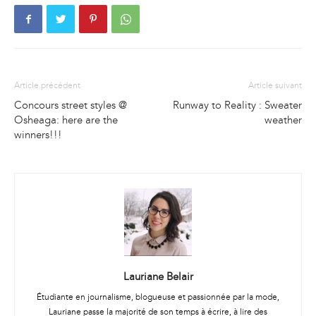
Article précédent
Article suivant
Concours street styles @
Runway to Reality : Sweater
Osheaga: here are the
weather
winners!!!
Lauriane Belair
Étudiante en journalisme, blogueuse et passionnée par la mode,
Lauriane passe la majorité de son temps à écrire, à lire des