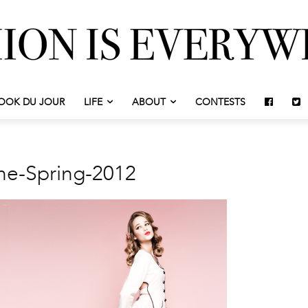
OOK DU JOUR
LIFE
ABOUT
CONTESTS
ne-Spring-2012