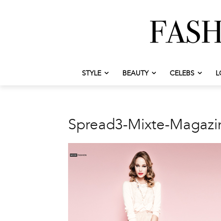
STYLE
BEAUTY
CELEBS
L
Spread3-Mixte-Magazi