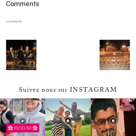
Comments
comments
Suivez nous sur INSTAGRAM