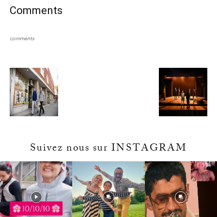
Comments
comments
Suivez nous sur INSTAGRAM