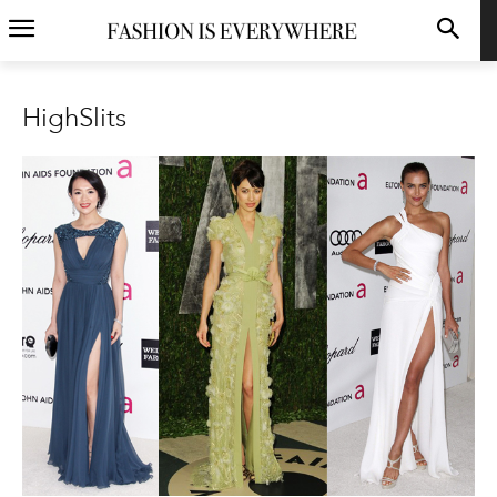
HighSlits