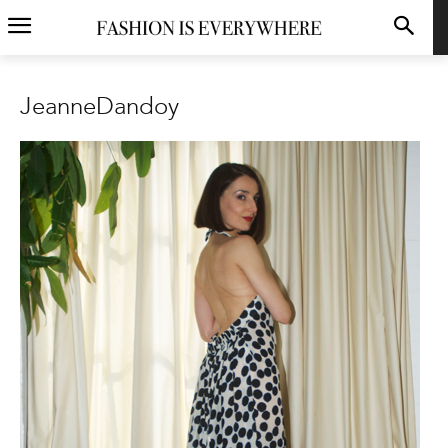
JeanneDandoy