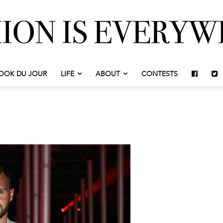
OOK DU JOUR
LIFE
ABOUT
CONTESTS