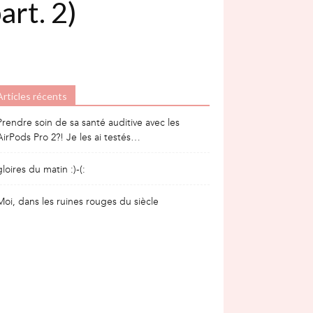
art. 2)
Articles récents
Prendre soin de sa santé auditive avec les
AirPods Pro 2?! Je les ai testés…
gloires du matin :)-(:
Moi, dans les ruines rouges du siècle