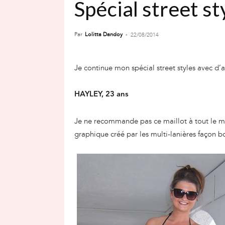
Spécial street st
Par
Lolitta Dandoy
-
22/08/2014
Je continue mon spécial street styles avec d
HAYLEY, 23 ans
Je ne recommande pas ce maillot à tout le m
graphique créé par les multi-lanières façon 