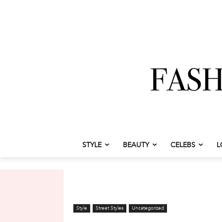
STYLE
BEAUTY
CELEBS
L
Style
Street Styles
Uncategorized