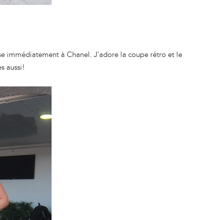
se immédiatement à Chanel. J’adore la coupe rétro et le
es aussi!