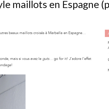
yle maillots en Espagne (p
’autres beaux maillots croisés à Marbella en Espagne…
onde, mais si vous avez le
guts
… go for it! J’adore l’effet
bondage!