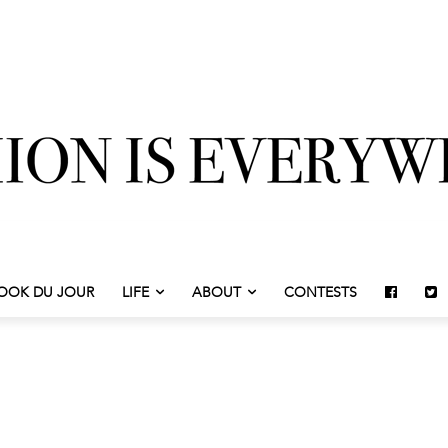
OOK DU JOUR
LIFE
ABOUT
CONTESTS