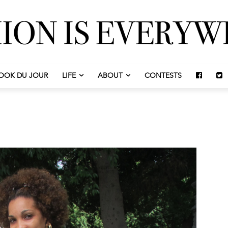
OOK DU JOUR
LIFE
ABOUT
CONTESTS