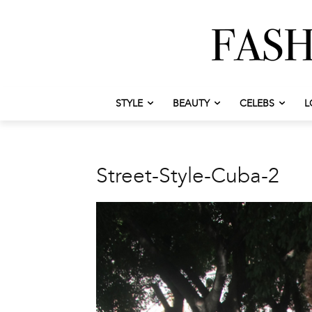
STYLE
BEAUTY
CELEBS
L
Street-Style-Cuba-2