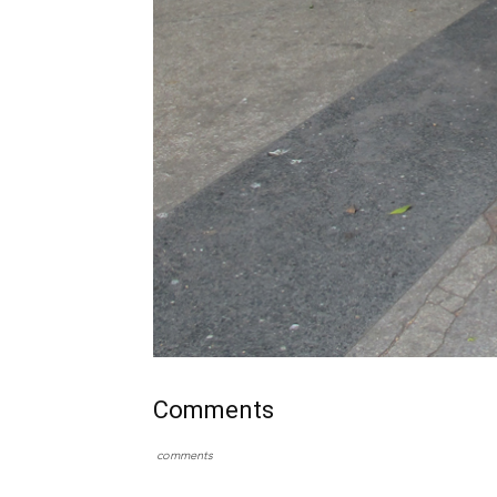
Comments
comments