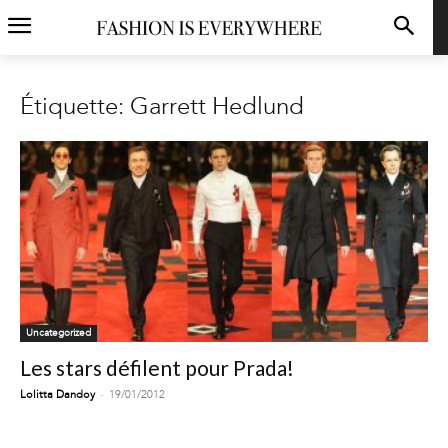
Étiquette: Garrett Hedlund
Uncategorized
Les stars défilent pour Prada!
-
Lolitta Dandoy
19/01/2012