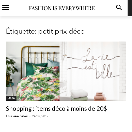
Étiquette: petit prix déco
Deco
Shopping : items déco à moins de 20$
-
Lauriane Belair
24/07/2017