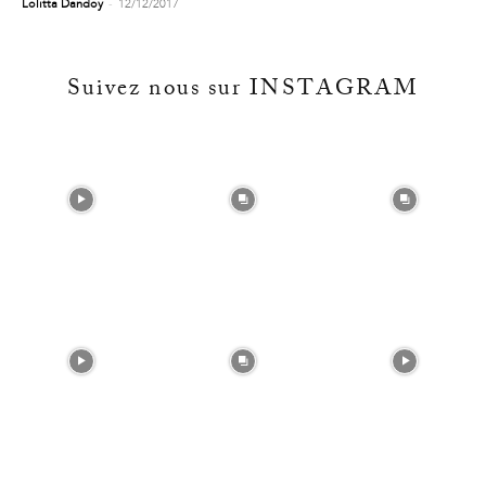
-
Lolitta Dandoy
12/12/2017
Suivez nous sur INSTAGRAM