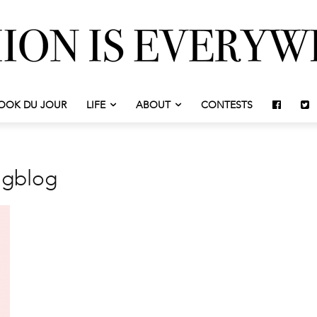
OOK DU JOUR
LIFE
ABOUT
CONTESTS
ngblog