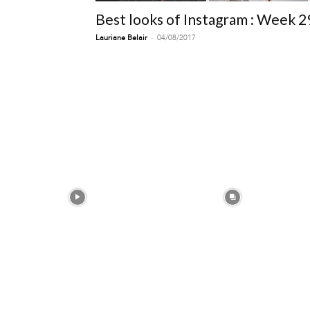
Best looks of Instagram : Week 2
-
Lauriane Belair
04/08/2017