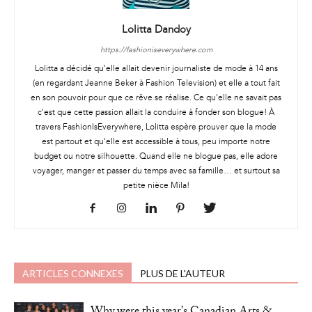
Lolitta Dandoy
https://fashioniseverywhere.com
Lolitta a décidé qu'elle allait devenir journaliste de mode à 14 ans
(en regardant Jeanne Beker à Fashion Television) et elle a tout fait
en son pouvoir pour que ce rêve se réalise. Ce qu'elle ne savait pas
c'est que cette passion allait la conduire à fonder son blogue! À
travers FashionIsEverywhere, Lolitta espère prouver que la mode
est partout et qu'elle est accessible à tous, peu importe notre
budget ou notre silhouette. Quand elle ne blogue pas, elle adore
voyager, manger et passer du temps avec sa famille… et surtout sa
petite nièce Mila!
ARTICLES CONNEXES
PLUS DE L'AUTEUR