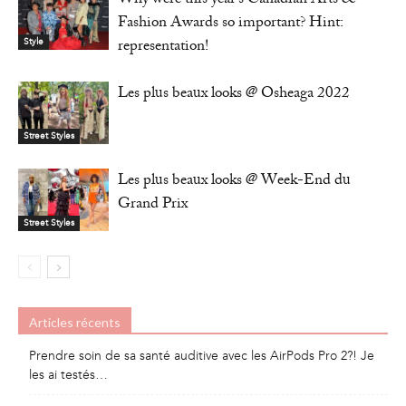
Why were this year’s Canadian Arts &
Fashion Awards so important? Hint:
representation!
Style
Les plus beaux looks @ Osheaga 2022
Street Styles
Les plus beaux looks @ Week-End du
Grand Prix
Street Styles
Articles récents
Prendre soin de sa santé auditive avec les AirPods Pro 2?! Je
les ai testés…