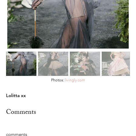
Photos:
livingly.com
Lolitta xx
Comments
comments