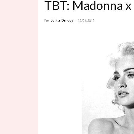
TBT: Madonna x M
Par
Lolitta Dandoy
-
12/01/2017