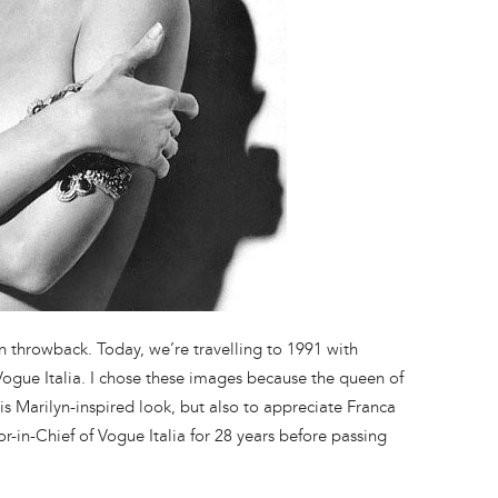
on throwback. Today, we’re travelling to 1991 with
Vogue Italia. I chose these images because the queen of
s Marilyn-inspired look, but also to appreciate Franca
r-in-Chief of Vogue Italia for 28 years before passing