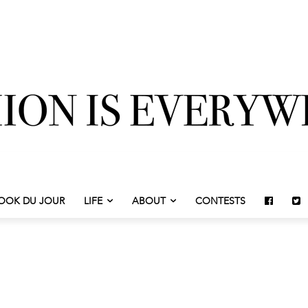
OOK DU JOUR
LIFE
ABOUT
CONTESTS