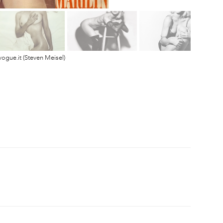
vogue.it (Steven Meisel)