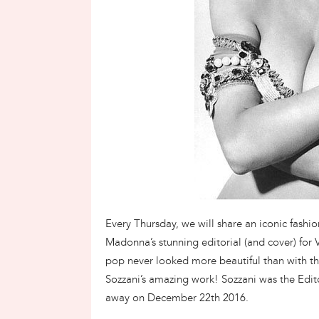
Every Thursday, we will share an iconic fashi
Madonna’s stunning editorial (and cover) for 
pop never looked more beautiful than with thi
Sozzani’s amazing work! Sozzani was the Edito
away on December 22th 2016.