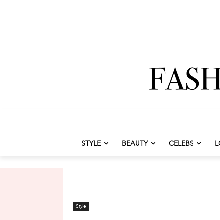
STYLE
BEAUTY
CELEBS
L
Style