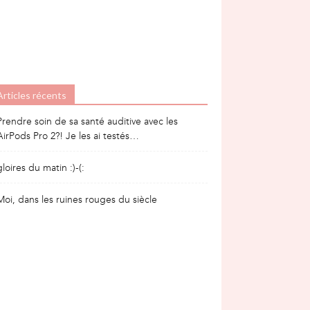
Articles récents
Prendre soin de sa santé auditive avec les
AirPods Pro 2?! Je les ai testés…
gloires du matin :)-(:
Moi, dans les ruines rouges du siècle