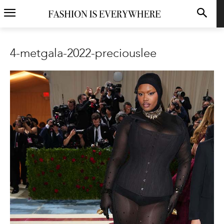
4-metgala-2022-preciouslee